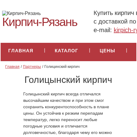
Купить кирпич 
Кирпич-Рязань
с доставкой п
e-mail:
kirpich-
ГЛАВНАЯ
КАТАЛОГ
ЦЕНЫ
ПАРТНЕРЫ
ИНФОРМАЦИЯ
Главная
Партнеры
Голицинский кирпич
Голицынский кирпич
ДОСТАВКА
КОНТАКТЫ
Голицынский кирпич всегда отличался
высочайшим качеством и при этом смог
сохранить конкурентоспособность в плане
цены. Он устойчив к резким перепадам
температур, легко переносит любые
погодные условия и отличается
долговечностью, благодаря чему его можно